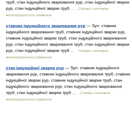
труб, стан індукційного зварювання рур, стан індукційної зварки
рур, стан індукційної зварки труб …
Словарь синонимов
металлургических терминов
ставник індукційного зварювання рур
— Syn: ставник
індукційного зварювання труб, ставник індукційної зварки рур,
ставник індукційної зварки труб, стан індукційного зварювання
рур, стан індукційного зварювання труб, стан індукційної зварки
рур, стан індукційної зварки труб …
Словарь синонимов
металлургических терминов
стан індукційної зварки рур
— Syn: ставник індукційного
зварювання рур, ставник індукційного зварювання труб, ставник
індукційної зварки рур, ставник індукційної зварки труб, стан
індукційного зварювання рур, стан індукційного зварювання
труб, стан індукційної зварки труб …
Словарь синонимов
металлургических терминов