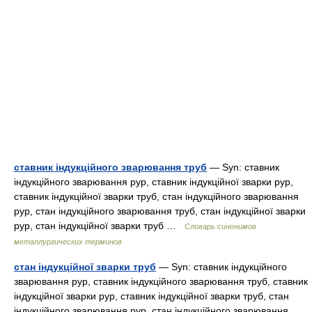
ставник індукційного зварювання труб
— Syn: ставник
індукційного зварювання рур, ставник індукційної зварки рур,
ставник індукційної зварки труб, стан індукційного зварювання
рур, стан індукційного зварювання труб, стан індукційної зварки
рур, стан індукційної зварки труб …
Словарь синонимов
металлургических терминов
стан індукційної зварки труб
— Syn: ставник індукційного
зварювання рур, ставник індукційного зварювання труб, ставник
індукційної зварки рур, ставник індукційної зварки труб, стан
індукційного зварювання рур, стан індукційного зварювання