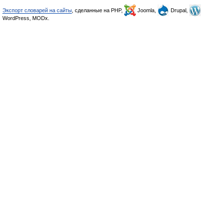
Экспорт словарей на сайты
, сделанные на PHP,
Joomla,
Drupal,
WordPress, MODx.